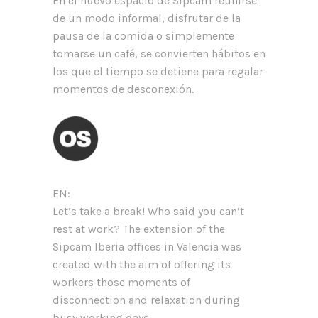
En el nuevo espacio de Sipcam reunirse
de un modo informal, disfrutar de la
pausa de la comida o simplemente
tomarse un café, se convierten hábitos en
los que el tiempo se detiene para regalar
momentos de desconexión.
EN:
Let’s take a break! Who said you can’t
rest at work? The extension of the
Sipcam Iberia offices in Valencia was
created with the aim of offering its
workers those moments of
disconnection and relaxation during
busy working days.