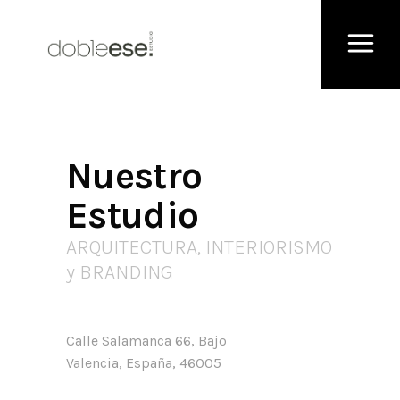
Nuestro
Estudio
ARQUITECTURA, INTERIORISMO
y BRANDING
Calle Salamanca 66, Bajo
Valencia, España, 46005