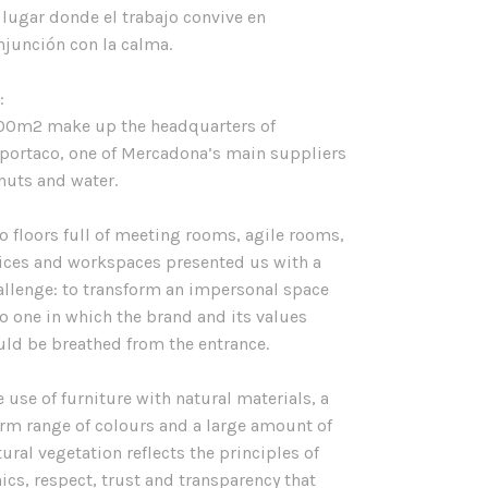
 lugar donde el trabajo convive en
njunción con la calma.
:
00m2 make up the headquarters of
portaco, one of Mercadona’s main suppliers
 nuts and water.
o floors full of meeting rooms, agile rooms,
fices and workspaces presented us with a
allenge: to transform an impersonal space
to one in which the brand and its values
uld be breathed from the entrance.
e use of furniture with natural materials, a
rm range of colours and a large amount of
tural vegetation reflects the principles of
hics, respect, trust and transparency that