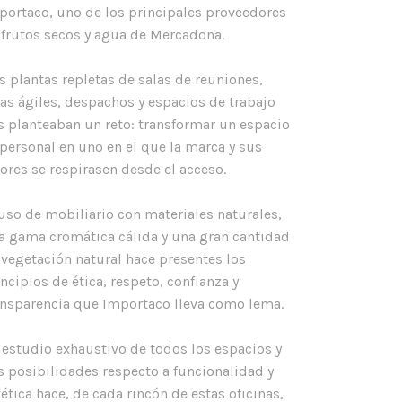
portaco, uno de los principales proveedores
 frutos secos y agua de Mercadona.
s plantas repletas de salas de reuniones,
las ágiles, despachos y espacios de trabajo
s planteaban un reto: transformar un espacio
personal en uno en el que la marca y sus
lores se respirasen desde el acceso.
 uso de mobiliario con materiales naturales,
a gama cromática cálida y una gran cantidad
 vegetación natural hace presentes los
incipios de ética, respeto, confianza y
ansparencia que Importaco lleva como lema.
 estudio exhaustivo de todos los espacios y
s posibilidades respecto a funcionalidad y
tética hace, de cada rincón de estas oficinas,