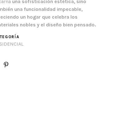
carna
una sofisticación estética, sino
mbién una funcionalidad impecable,
reciendo un hogar que celebra los
teriales nobles y el diseño bien pensado.
TEGORÍA
SIDENCIAL