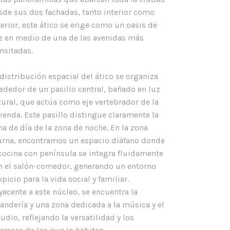
sde sus dos fachadas, tanto interior como
terior, este ático se erige como un oasis de
z en medio de una de las avenidas más
ansitadas.
 distribución espacial del ático se organiza
rededor de un pasillo central, bañado en luz
tural, que actúa como eje vertebrador de la
vienda. Este pasillo distingue claramente la
na de día de la zona de noche. En la zona
urna, encontramos un espacio diáfano donde
 cocina con península se integra fluidamente
n el salón-comedor, generando un entorno
picio para la vida social y familiar.
yacente a este núcleo, se encuentra la
vandería y una zona dedicada a la música y el
udio, reflejando la versatilidad y los